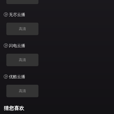
无尽云播
高清
闪电云播
高清
优酷云播
高清
猜您喜欢