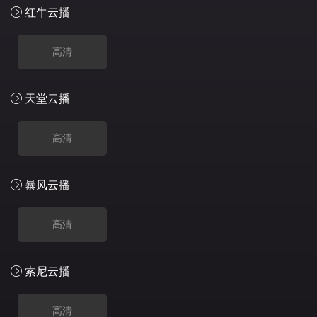
红牛云播
高清
天堂云播
高清
暴风云播
高清
索尼云播
高清