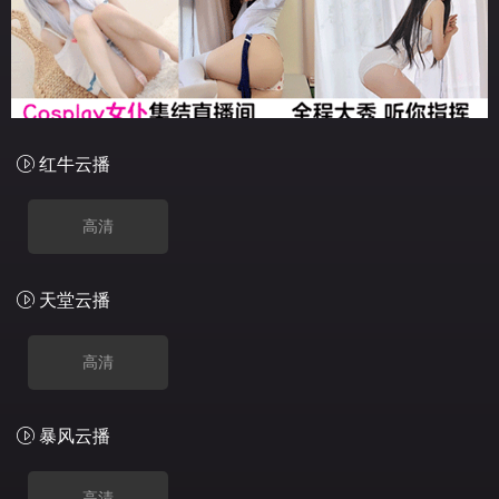
红牛云播
高清
天堂云播
高清
暴风云播
高清