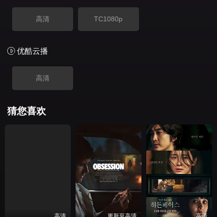
高清
TC1080p
优酷云播
高清
猜您喜欢
高清
更新至高清
高清