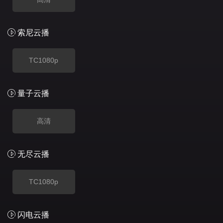
索尼云播
TC1080p
量子云播
高清
无尽云播
TC1080p
闪电云播