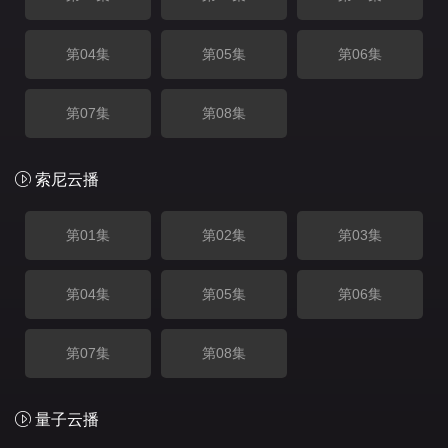
第04集
第05集
第06集
第07集
第08集
索尼云播
第01集
第02集
第03集
第04集
第05集
第06集
第07集
第08集
量子云播