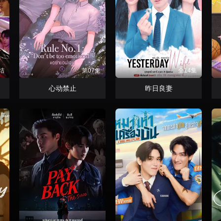
结
第07集
全14集
心动禁止
昨日良妻