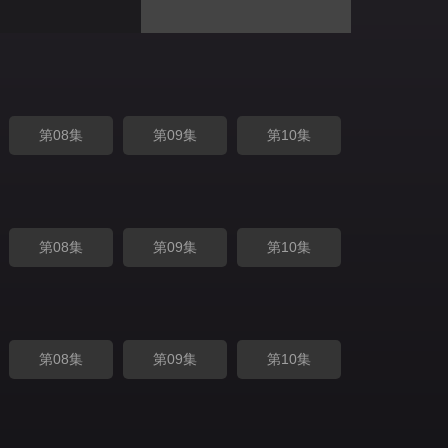
第08集
第09集
第10集
第08集
第09集
第10集
第08集
第09集
第10集