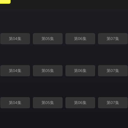
第04集
第05集
第06集
第07集
第04集
第05集
第06集
第07集
第04集
第05集
第06集
第07集