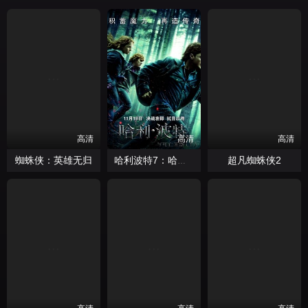
高清
高清
高清
蜘蛛侠：英雄无归
超凡蜘蛛侠2
哈利波特7：哈利波特与死亡圣器上