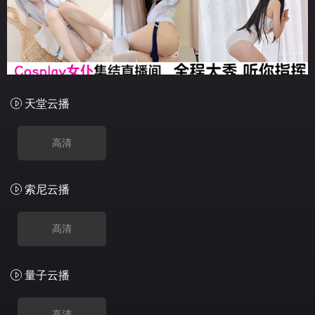
天堂云播
高清
索尼云播
高清
量子云播
高清