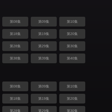
第08集
第09集
第10集
第18集
第19集
第20集
第28集
第29集
第30集
第38集
第39集
第40集
第08集
第09集
第10集
第18集
第19集
第20集
第28集
第29集
第30集