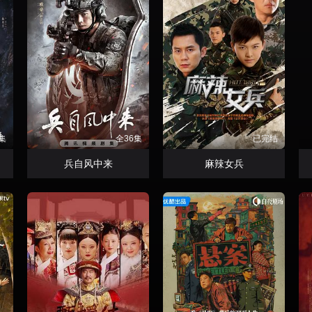
集
全36集
已完结
兵自风中来
麻辣女兵