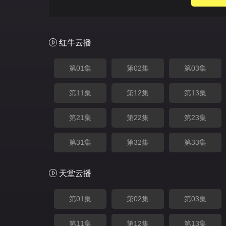
红牛云播
第01集
第02集
第03集
第11集
第12集
第13集
第21集
第22集
第23集
第31集
第32集
第33集
天堂云播
第01集
第02集
第03集
第11集
第12集
第13集