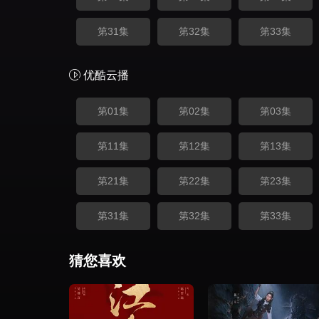
第31集
第32集
第33集
优酷云播
第01集
第02集
第03集
第11集
第12集
第13集
第21集
第22集
第23集
第31集
第32集
第33集
猜您喜欢