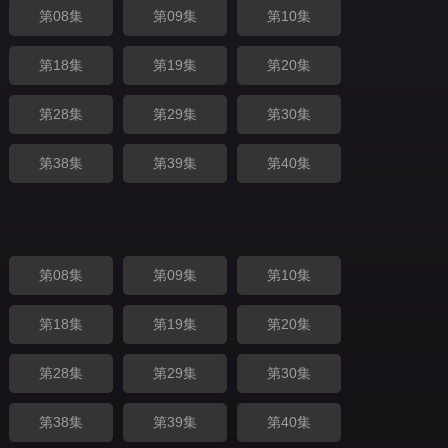
第08集
第09集
第10集
第18集
第19集
第20集
第28集
第29集
第30集
第38集
第39集
第40集
第08集
第09集
第10集
第18集
第19集
第20集
第28集
第29集
第30集
第38集
第39集
第40集