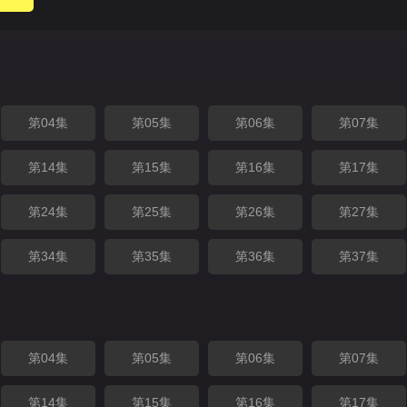
第04集
第05集
第06集
第07集
第14集
第15集
第16集
第17集
第24集
第25集
第26集
第27集
第34集
第35集
第36集
第37集
第04集
第05集
第06集
第07集
第14集
第15集
第16集
第17集