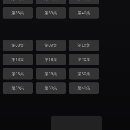
第38集
第39集
第40集
第08集
第09集
第10集
第18集
第19集
第20集
第28集
第29集
第30集
第38集
第39集
第40集