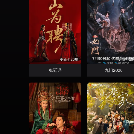
更新至20集
更新至18
御廷谣
九门2026