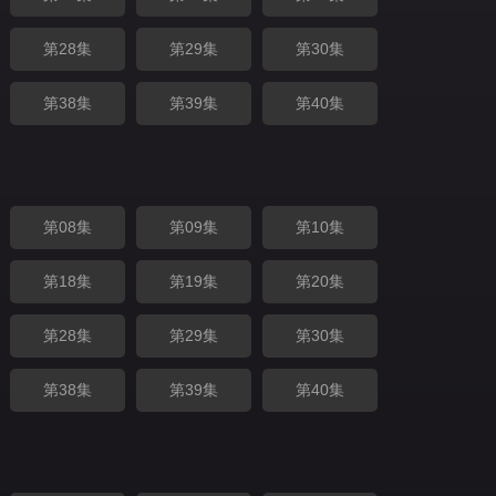
第28集
第29集
第30集
第38集
第39集
第40集
第08集
第09集
第10集
第18集
第19集
第20集
第28集
第29集
第30集
第38集
第39集
第40集