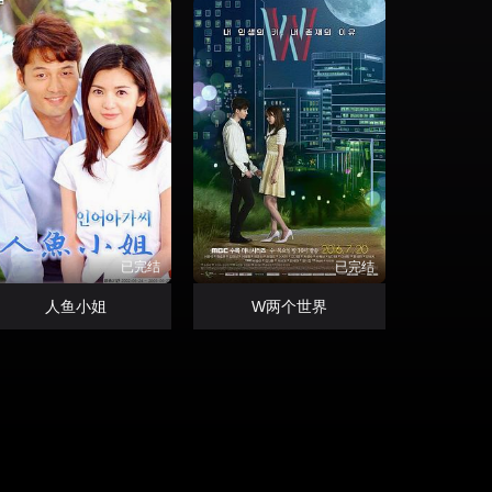
已完结
已完结
人鱼小姐
W两个世界