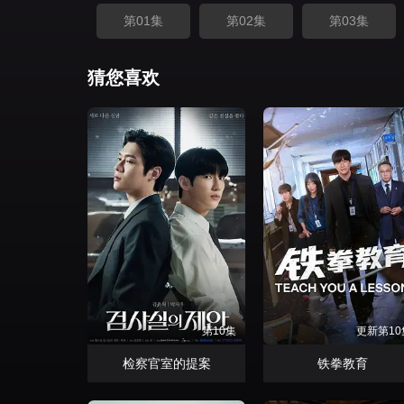
第01集
第02集
第03集
猜您喜欢
第10集
更新第10
检察官室的提案
铁拳教育