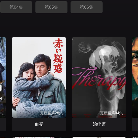
第04集
第05集
第06集
集
更新至第28集
更新至第04集
血疑
治疗师