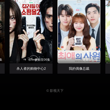
集
更新至06集
更新至02集
杀人者的购物中心2
我的偶像总裁
© 影视天下