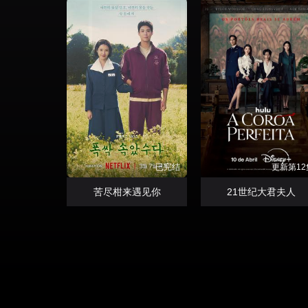
已完结
更新第12
苦尽柑来遇见你
21世纪大君夫人