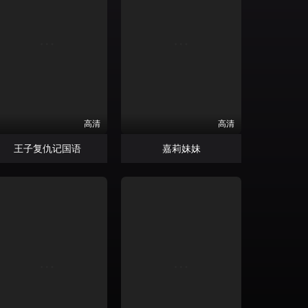
高清
高清
王子复仇记国语
嘉莉妹妹