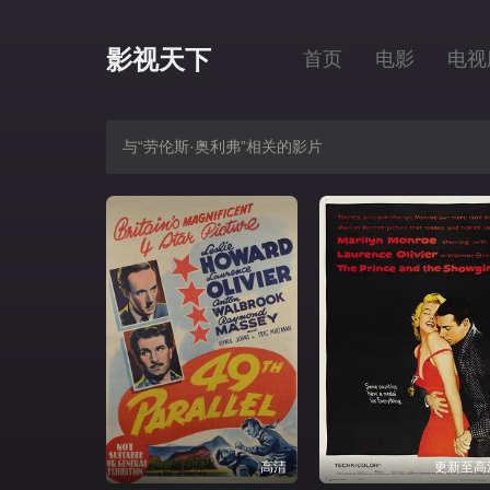
影视天下
首页
电影
电视
与“劳伦斯·奥利弗”相关的影片
高清
更新至高