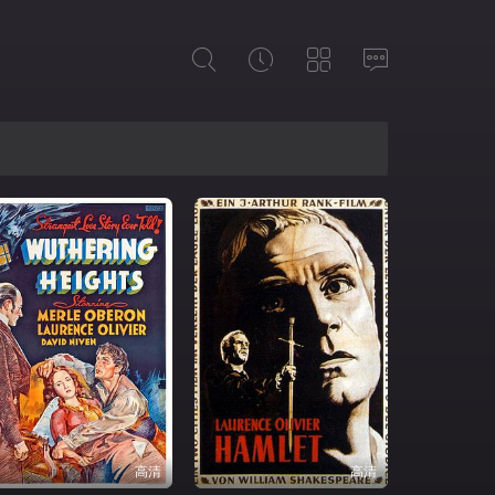
高清
高清