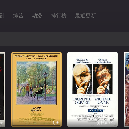
剧
综艺
动漫
排行榜
最近更新
清
高清
更新第30集