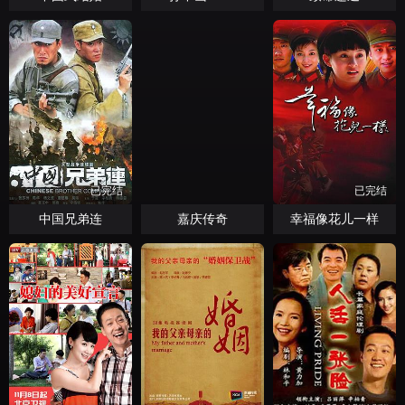
已完结
已完结
已完结
中国兄弟连
嘉庆传奇
幸福像花儿一样