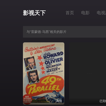
影视天下
首页
电影
电视
与“雷蒙德·马西”相关的影片
高清
已完