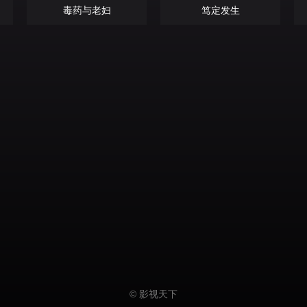
毒药与老妇
笃定发生
© 影视天下