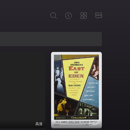
高清
已完结