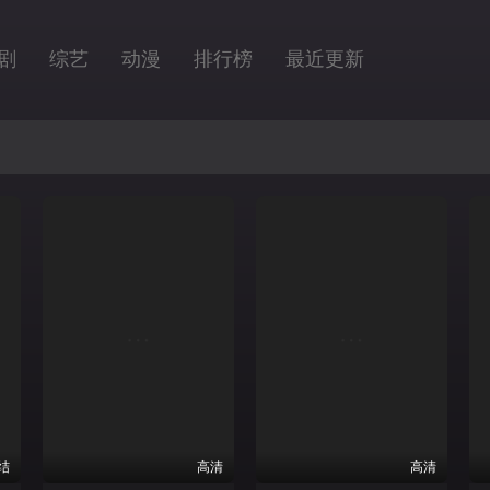
剧
综艺
动漫
排行榜
最近更新
结
高清
高清