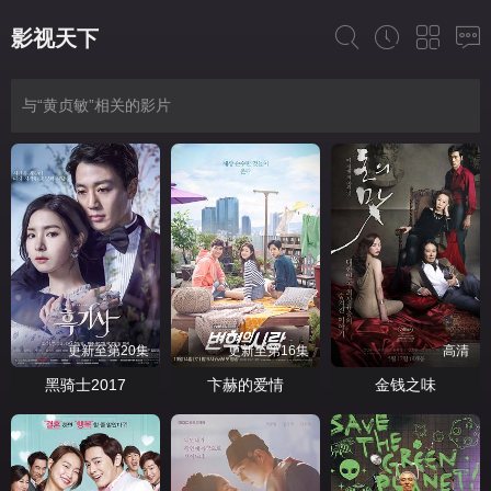
影视天下
与“黄贞敏”相关的影片
更新至第20集
更新至第16集
高清
黑骑士2017
卞赫的爱情
金钱之味