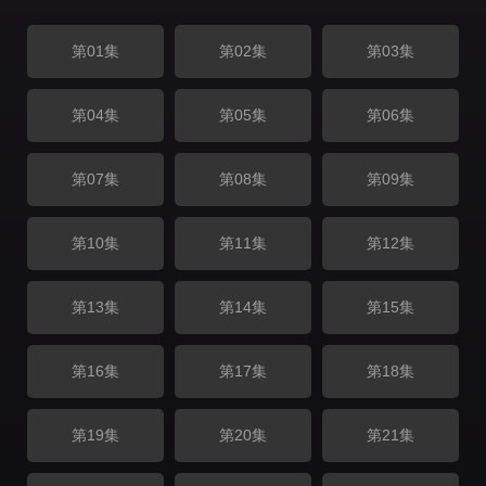
第01集
第02集
第03集
第04集
第05集
第06集
第07集
第08集
第09集
第10集
第11集
第12集
第13集
第14集
第15集
第16集
第17集
第18集
第19集
第20集
第21集