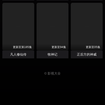
更新至第185集
更新至94集
更新至05集
凡人修仙传
牧神记
正后方的神威
© 影视大全