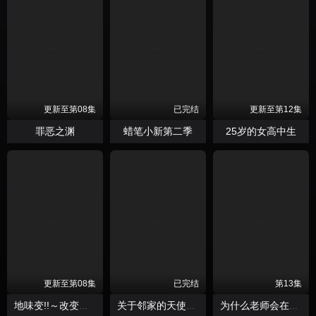
更新至第08集
已完结
更新至第12集
罪恶之渊
蜡笔小新第二季
25岁的女高中生
更新至第08集
已完结
第13集
地味变!!～改变土妹子的纯洁异性交往～
关于邻家的天使大人不知不觉把我惯成了废人
为什么老师会在这里！？