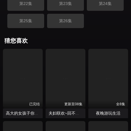
第22集
第23集
第24集
第25集
第26集
猜您喜欢
已完结
更新至08集
全8集
夜晚游玩生活
高大的女孩子你喜欢吗？
夫妇联欢~回不去的夜晚~