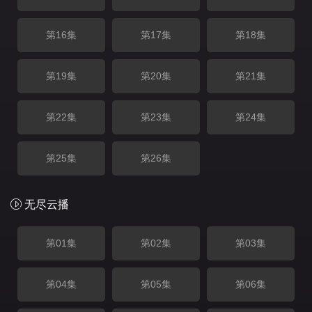
第16集
第17集
第18集
第19集
第20集
第21集
第22集
第23集
第24集
第25集
第26集
无尽云播
第01集
第02集
第03集
第04集
第05集
第06集