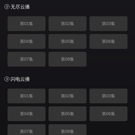
无尽云播
第01集
第02集
第03集
第04集
第05集
第06集
第07集
第08集
闪电云播
第01集
第02集
第03集
第04集
第05集
第06集
第07集
第08集