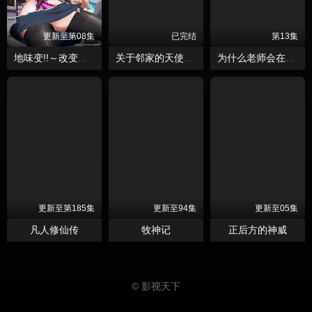
更新至第08集
已完结
第13集
地味变!!～改变土妹子的纯洁异性交往～
关于邻家的天使大人不知不觉把我惯成了废人
为什么老师会在这里！？
更新至第185集
更新至94集
更新至05集
凡人修仙传
牧神记
正后方的神威
© 影视天下