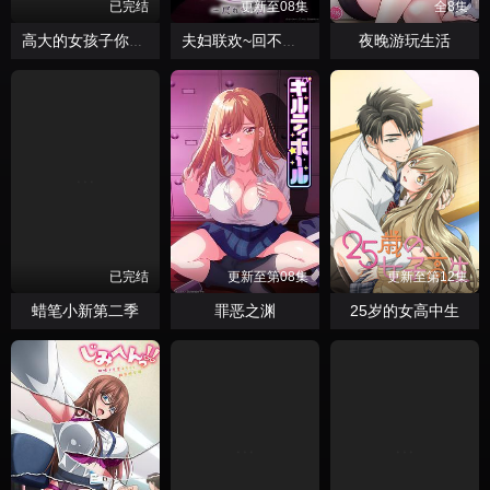
已完结
更新至08集
全8集
夜晚游玩生活
高大的女孩子你喜欢吗？
夫妇联欢~回不去的夜晚~
已完结
更新至第08集
更新至第12集
蜡笔小新第二季
罪恶之渊
25岁的女高中生