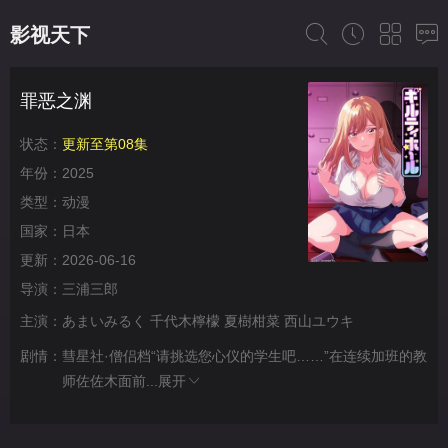
影视天下
罪恶之渊
状态：
更新至第08集
年份：
2025
类型：
动漫
国家：
日本
更新：
2026-06-16
导演：
三浦三郎
主演：
あまいみるく
千代木檸檬
夏樹柑菜
西山ユウキ
剧情：
彗星社·僧侣档“请挑选您心仪的学生吧……”在连续加班的教
师佐佐木面前...
展开