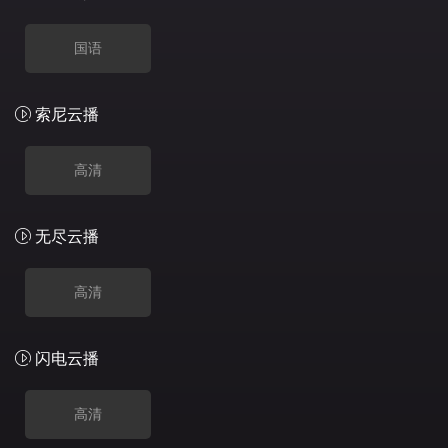
国语
索尼云播
高清
无尽云播
高清
闪电云播
高清