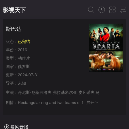
影视天下
斯巴达
状态：
已完结
年份：
2016
类型：
动作片
国家：
俄罗斯
更新：
2024-07-31
导演：
未知
主演：
丹尼斯·尼基弗洛夫
弗拉基米尔·叶皮凡采夫
马
剧情：
Rectangular ring and two teams of f...
展开
暴风云播