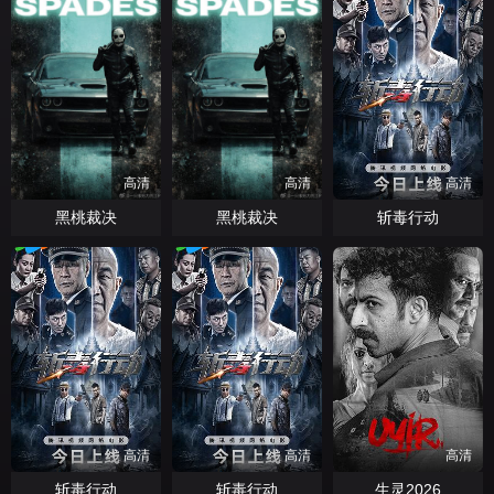
高清
高清
高清
黑桃裁决
黑桃裁决
斩毒行动
高清
高清
高清
斩毒行动
斩毒行动
生灵2026