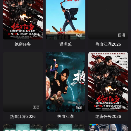
高清
高清
国语
绝密任务
猎虎贰
热血江湖2026
国语
高清
更新高清
热血江湖2026
热血江湖
绝密任务2026