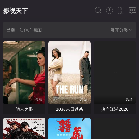
影视天下
已选：动作片-最新
展开分类
高清
高清
高清
他人之眼
2036末日逃杀
热血江湖2026