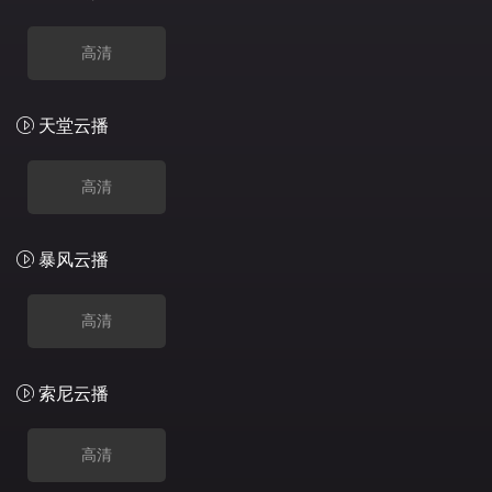
高清
天堂云播
高清
暴风云播
高清
索尼云播
高清