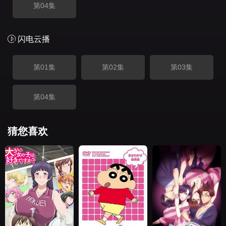
第04集
闪电云播
第01集
第02集
第03集
第04集
猜您喜欢