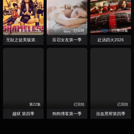
更新至第12集
已完结
第08集
应召女友第一季
赴汤蹈火2026
无耻之徒美版第一季
第22集
已完结
已完结
越狱 第四季
狗狗博客第一季
浴血黑帮第四季