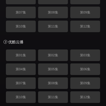
第07集
第08集
第09集
第10集
第11集
第12集
优酷云播
第01集
第02集
第03集
第04集
第05集
第06集
第07集
第08集
第09集
第10集
第11集
第12集