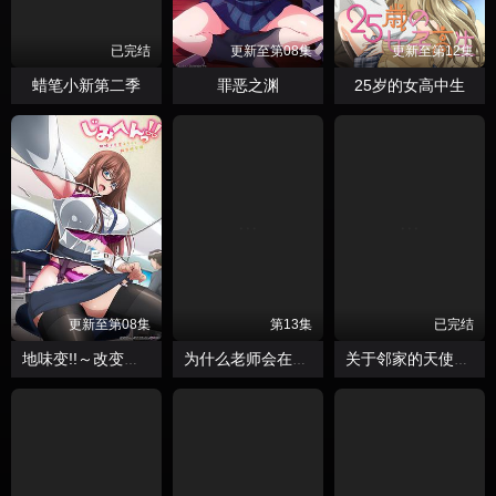
已完结
更新至第08集
更新至第12集
蜡笔小新第二季
罪恶之渊
25岁的女高中生
更新至第08集
第13集
已完结
地味变!!～改变土妹子的纯洁异性交往～
为什么老师会在这里！？
关于邻家的天使大人不知不觉把我惯成了废人