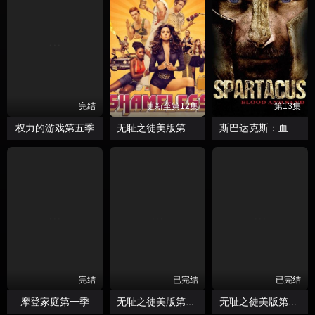
完结
更新至第12集
第13集
权力的游戏第五季
无耻之徒美版第一季
斯巴达克斯：血与沙
完结
已完结
已完结
摩登家庭第一季
无耻之徒美版第二季
无耻之徒美版第一季