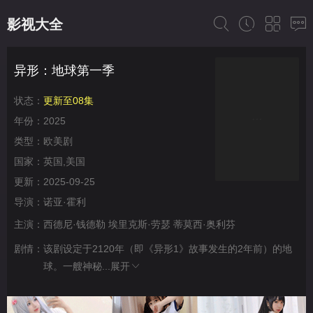
影视大全
异形：地球第一季
状态：
更新至08集
年份：
2025
类型：
欧美剧
国家：
英国,美国
更新：
2025-09-25
导演：
诺亚·霍利
主演：
西德尼·钱德勒
埃里克斯·劳瑟
蒂莫西·奥利芬
剧情：
该剧设定于2120年（即《异形1》故事发生的2年前）的地
球。一艘神秘...
展开