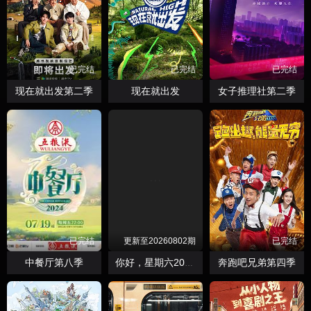
已完结
已完结
已完结
现在就出发第二季
现在就出发
女子推理社第二季
已完结
更新至20260802期
已完结
中餐厅第八季
奔跑吧兄弟第四季
你好，星期六2026