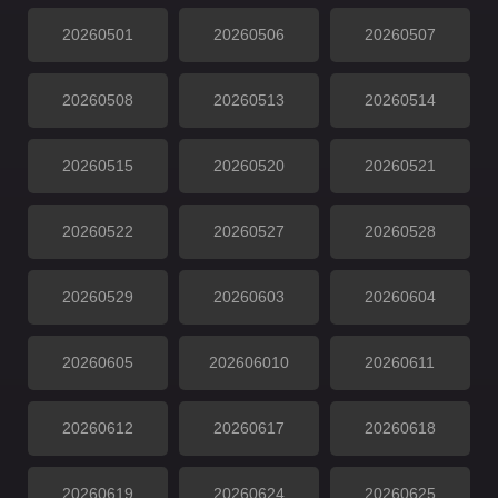
20260501
20260506
20260507
20260508
20260513
20260514
20260515
20260520
20260521
20260522
20260527
20260528
20260529
20260603
20260604
20260605
202606010
20260611
20260612
20260617
20260618
20260619
20260624
20260625