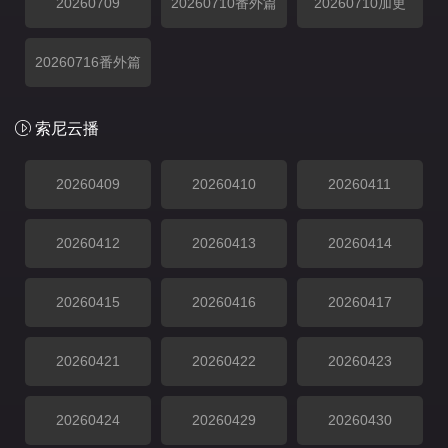
20260709
20260710番外篇
20260710加更
20260716番外篇
索尼云播
20260409
20260410
20260411
20260412
20260413
20260414
20260415
20260416
20260417
20260421
20260422
20260423
20260424
20260429
20260430