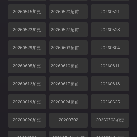
20260515加更
20260520超前彩蛋
20260521
20260522加更
20260527超前彩蛋
20260528
20260529加更
20260603超前彩蛋
20260604
20260605加更
20260610超前彩蛋
20260611
20260612加更
20260617超前彩蛋
20260618
20260619加更
20260624超前彩蛋
20260625
20260626加更
20260702
20260703加更