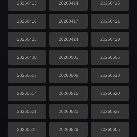
20260413
20260414
20260415
20260416
20260417
20260421
20260423
20260424
20260429
20260430
20260501
20260506
20260507
20260508
20260513
20260514
20260515
20260520
20260521
20260522
20260527
20260528
20260529
20260605