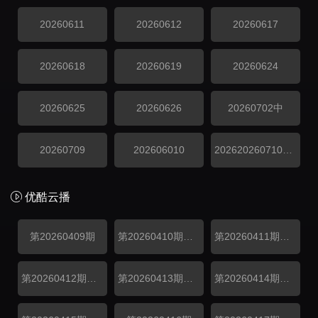
20260611
20260612
20260617
20260618
20260619
20260624
20260625
20260626
20260702中
20260709
202606010
202620260710加更第14期
优酷云播
第20260409期
第20260410期特别企划
第20260411期特别企划
第20260412期特别企划
第20260413期特别企划
第20260414期加更