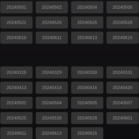
20240501
20240502
20240504
20240505
20240521
20240525
20240526
20240528
20240610
20240611
20240613
20240615
20240325
20240329
20240330
20240331
20240413
20240414
20240415
20240420
20240502
20240504
20240505
20240507
20240525
20240526
20240528
20240601
20240611
20240613
20240615