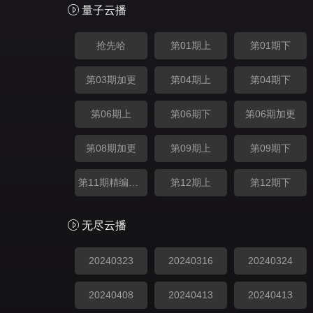
量子云播
抢先哈
第01期上
第01期下
第03期加更
第04期上
第04期下
第06期上
第06期下
第06期加更
第08期加更
第09期上
第09期下
第11期精编加更
第12期上
第12期下
无尽云播
20240323
20240316
20240324
20240408
20240413
20240413