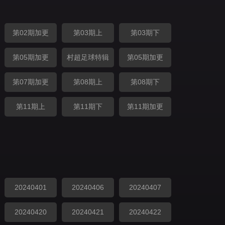
第02期加更
第03期上
第03期下
第05期加更
村超足球特辑
第05期加更
第07期加更
第08期上
第08期下
第11期上
第11期下
第11期加更
20240401
20240406
20240407
20240420
20240421
20240422