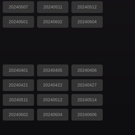
20240507
20240511
20240512
20240601
20240602
20240604
20240401
20240405
20240406
20240421
20240422
20240427
20240511
20240512
20240514
20240602
20240604
20240606