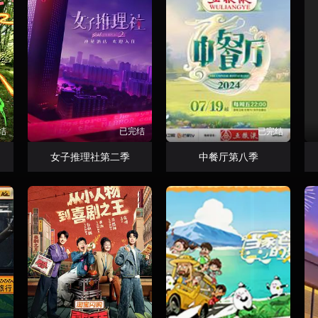
结
已完结
已完结
女子推理社第二季
中餐厅第八季