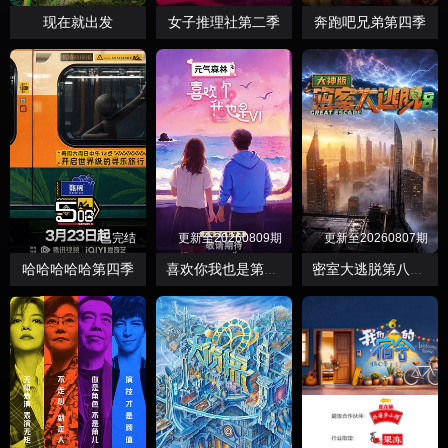
现在就出发
女子推理社第二季
奔跑吧兄弟第四季
已完结
更新至20260809期
更新至20260807期
哈哈哈哈哈第四季
喜欢你我也是第六季
密室大逃脱第八季大神版