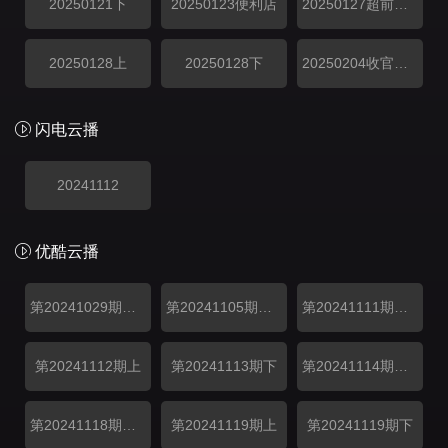
20250121下
20250123便利店
20250127超前彩蛋
20250128上
20250128下
20250204收官派对
闪电云播
20241112
优酷云播
第20241029期聚会上
第20241105期聚会下
第20241111期案件引入
第20241112期上
第20241113期下
第20241114期便利店
第20241118期超前彩蛋
第20241119期上
第20241119期下