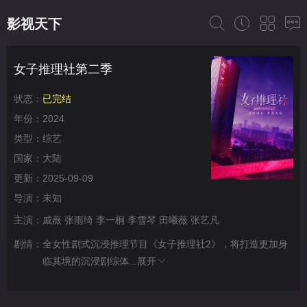
影视天下
女子推理社第二季
状态：
已完结
年份：
2024
类型：
综艺
国家：
大陆
更新：
2025-09-09
导演：
未知
主演：
戚薇
张雨绮
李一桐
李雪琴
田曦薇
张艺凡
剧情：
全女性剧式沉浸推理节目《女子推理社2》，将打造更加身
临其境的沉浸剧综体...
展开