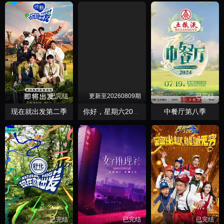
已完结
更新至20260809期
已完结
现在就出发第二季
中餐厅第八季
你好，星期六2026
已完结
已完结
已完结