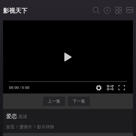
影视天下
上一集
下一集
爱恋
高清
首页
爱情片
影片详情