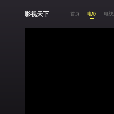
影视天下
首页
电影
电视