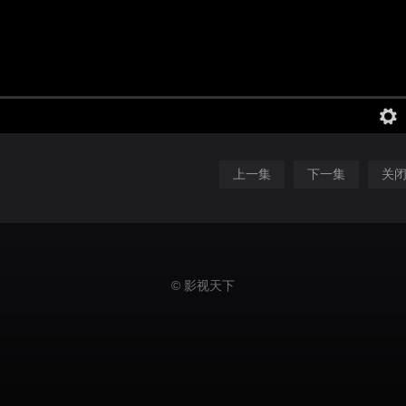
上一集
下一集
关
© 影视天下