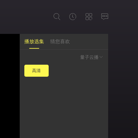
播放选集
猜您喜欢
量子云播
高清