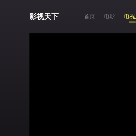
影视天下
首页
电影
电视