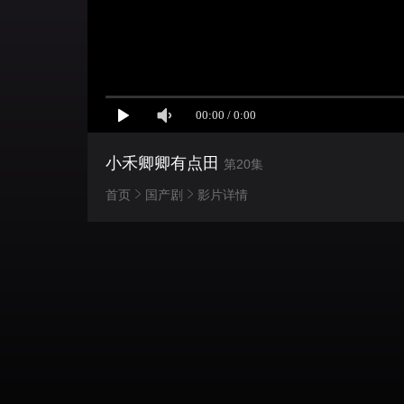
小禾卿卿有点田
第20集
首页
国产剧
影片详情