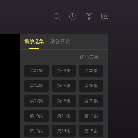
播放选集
猜您喜欢
闪电云播
第01集
第02集
第03集
第04集
第05集
第06集
第07集
第08集
第09集
第10集
第11集
第12集
第13集
第14集
第15集