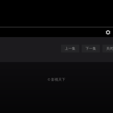
上一集
下一集
关
© 影视天下