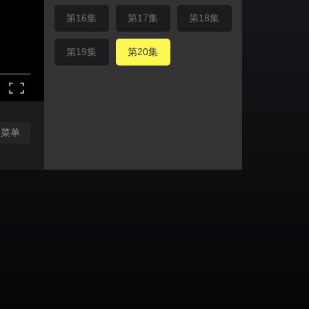
第16集
第17集
第18集
第19集
第20集
闭菜单