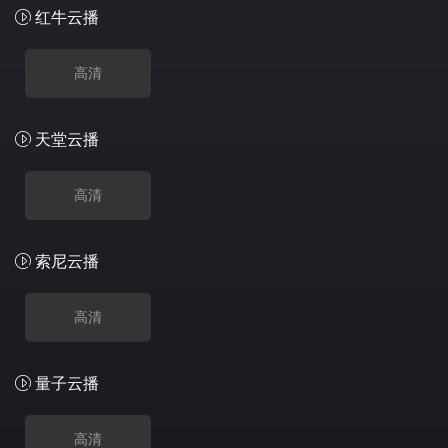
红牛云播
高清
天堂云播
高清
索尼云播
高清
量子云播
高清