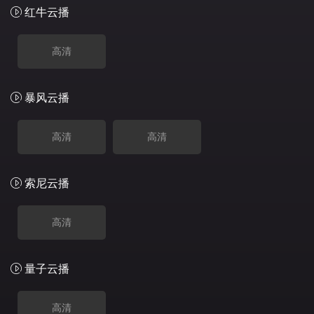
红牛云播
高清
暴风云播
高清
高清
索尼云播
高清
量子云播
高清