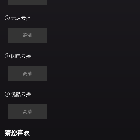
无尽云播
高清
闪电云播
高清
优酷云播
高清
猜您喜欢