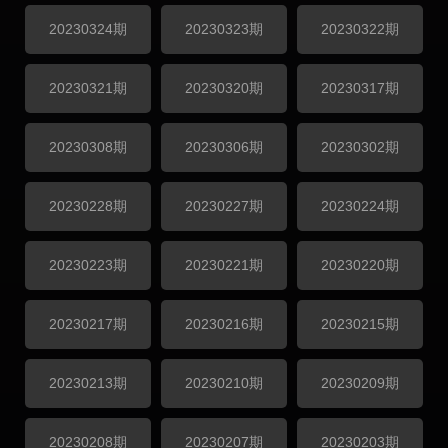
20230324期
20230323期
20230322期
20230321期
20230320期
20230317期
20230308期
20230306期
20230302期
20230228期
20230227期
20230224期
20230223期
20230221期
20230220期
20230217期
20230216期
20230215期
20230213期
20230210期
20230209期
20230208期
20230207期
20230203期