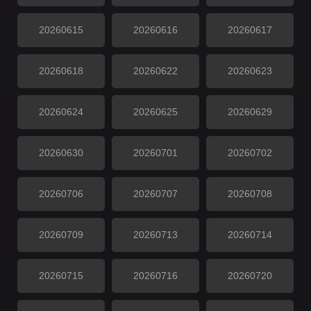
20260615
20260616
20260617
20260618
20260622
20260623
20260624
20260625
20260629
20260630
20260701
20260702
20260706
20260707
20260708
20260709
20260713
20260714
20260715
20260716
20260720