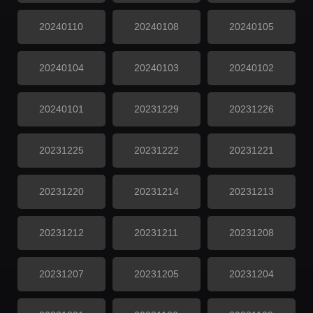
20240110
20240108
20240105
20240104
20240103
20240102
20240101
20231229
20231226
20231225
20231222
20231221
20231220
20231214
20231213
20231212
20231211
20231208
20231207
20231205
20231204