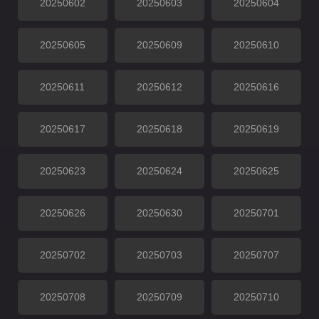
20250602
20250603
20250604
20250605
20250609
20250610
20250611
20250612
20250616
20250617
20250618
20250619
20250623
20250624
20250625
20250626
20250630
20250701
20250702
20250703
20250707
20250708
20250709
20250710