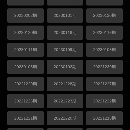
20230202期
20230131期
20230130期
20230120期
20230118期
20230116期
20230111期
20230109期
20230105期
20230103期
20230102期
20221230期
20221229期
20221228期
20221227期
20221226期
20221223期
20221222期
20221221期
20221220期
20221219期