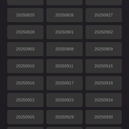
20250825
20250826
20250827
20250828
20250901
20250902
20250903
20250908
20250909
20250910
20250911
20250915
20250916
20250917
20250918
20250922
20250923
20250924
20250925
20250929
20250930