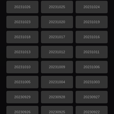
20231026
20231025
20231024
20231023
20231020
20231019
20231018
20231017
20231016
20231013
20231012
20231011
20231010
20231009
20231006
20231005
20231004
20231003
20230929
20230928
20230927
20230926
20230925
20230922