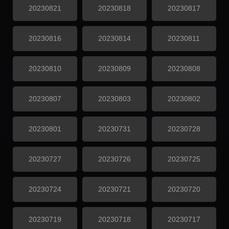
20230821
20230818
20230817
20230816
20230814
20230811
20230810
20230809
20230808
20230807
20230803
20230802
20230801
20230731
20230728
20230727
20230726
20230725
20230724
20230721
20230720
20230719
20230718
20230717