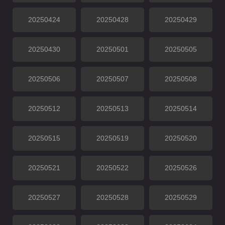
20250424
20250428
20250429
20250430
20250501
20250505
20250506
20250507
20250508
20250512
20250513
20250514
20250515
20250519
20250520
20250521
20250522
20250526
20250527
20250528
20250529