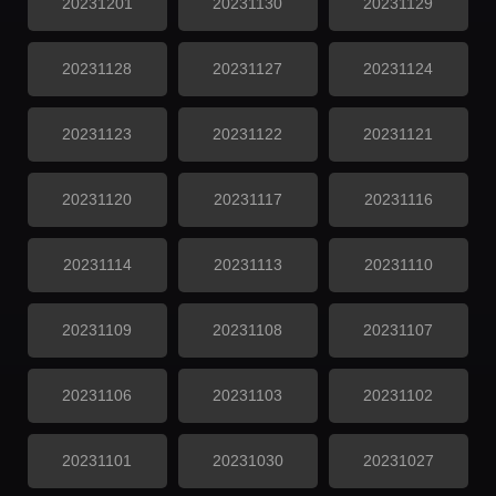
20231201
20231130
20231129
20231128
20231127
20231124
20231123
20231122
20231121
20231120
20231117
20231116
20231114
20231113
20231110
20231109
20231108
20231107
20231106
20231103
20231102
20231101
20231030
20231027