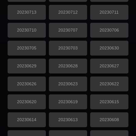
20230713
20230712
20230711
20230710
20230707
20230706
20230705
20230703
20230630
20230629
20230628
20230627
20230626
20230623
20230622
20230620
20230619
20230615
20230614
20230613
20230608