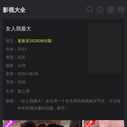
影视大全
女人我最大
状态：
更新至20260805期
年份：
2011
类型：
综艺
国家：
台湾
更新：
2026-08-06
导演：
未知
主演：
蓝心湄
剧情：
《女人我最大》是台湾一个女性类的电视娱乐节目，讨论各
种女性感兴趣的话题...
展开