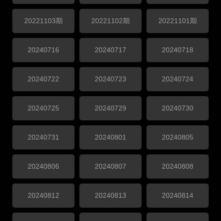
20221103期
20221102期
20221101期
20240716
20240717
20240718
20240722
20240723
20240724
20240725
20240729
20240730
20240731
20240801
20240805
20240806
20240807
20240808
20240812
20240813
20240814