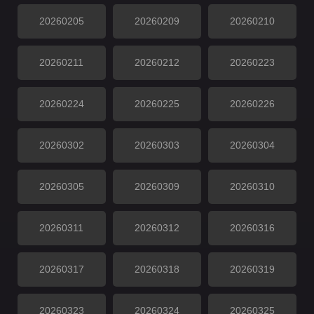
20260205
20260209
20260210
20260211
20260212
20260223
20260224
20260225
20260226
20260302
20260303
20260304
20260305
20260309
20260310
20260311
20260312
20260316
20260317
20260318
20260319
20260323
20260324
20260325