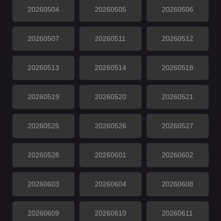
20260504
20260505
20260506
20260507
20260511
20260512
20260513
20260514
20260518
20260519
20260520
20260521
20260525
20260526
20260527
20260528
20260601
20260602
20260603
20260604
20260608
20260609
20260610
20260611