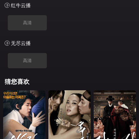
红牛云播
高清
无尽云播
高清
猜您喜欢