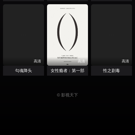
高清
高清
高清
勾魂降头
女性瘾者：第一部
性之剧毒
© 影视天下