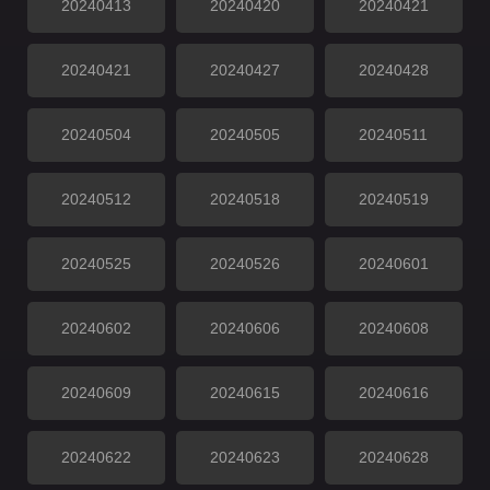
20240413
20240420
20240421
20240421
20240427
20240428
20240504
20240505
20240511
20240512
20240518
20240519
20240525
20240526
20240601
20240602
20240606
20240608
20240609
20240615
20240616
20240622
20240623
20240628