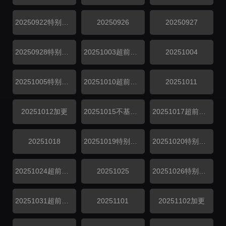
20250922特别企划
20250926
20250927
20250928特别企划
20251003超前探班
20251004
20251005特别企划
20251010超前探班
20251011
20251012加更
20251015不基础的上班秀
20251017超前探班
20251018
20251019特别企划
20251020特别企划
20251024超前探班
20251025
20251026特别企划
20251031超前探班
20251101
20251102加更