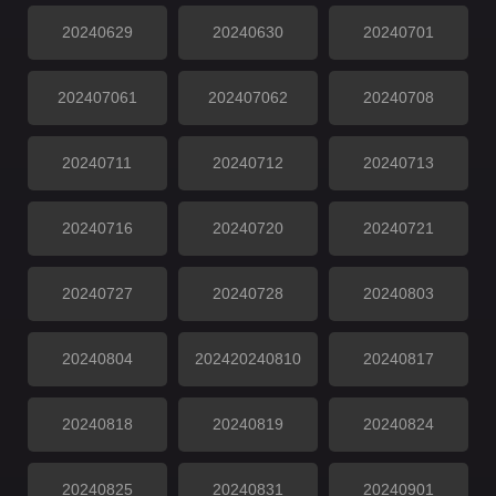
20240629
20240630
20240701
202407061
202407062
20240708
20240711
20240712
20240713
20240716
20240720
20240721
20240727
20240728
20240803
20240804
202420240810
20240817
20240818
20240819
20240824
20240825
20240831
20240901