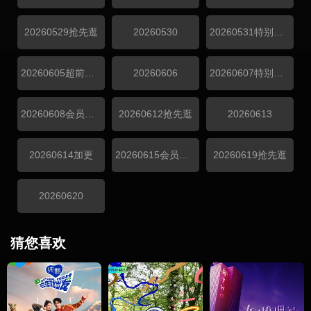
20260529抢先逛
20260530
20260531特别企划
20260605超前探班
20260606
20260607特别企划
20260608会员精选
20260612抢先逛
20260613
20260614加更
20260615会员精选
20260619抢先逛
20260620
猜您喜欢