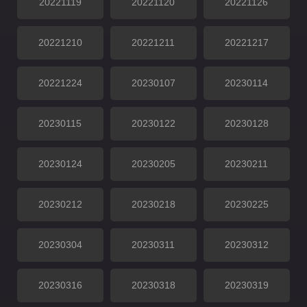
20221119
20221120
20221126
20221210
20221211
20221217
20221224
20230107
20230114
20230115
20230122
20230128
20230124
20230205
20230211
20230212
20230218
20230225
20230304
20230311
20230312
20230316
20230318
20230319