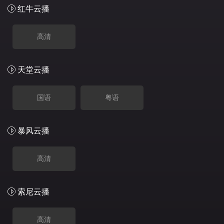
红牛云播
高清
天堂云播
国语
粤语
暴风云播
高清
索尼云播
高清