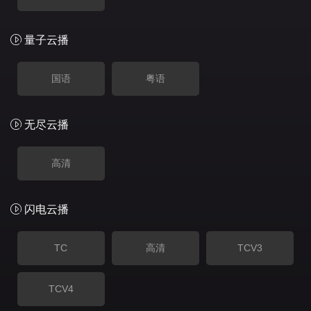
量子云播
国语
粤语
无尽云播
高清
闪电云播
TC
高清
TCV3
TCV4