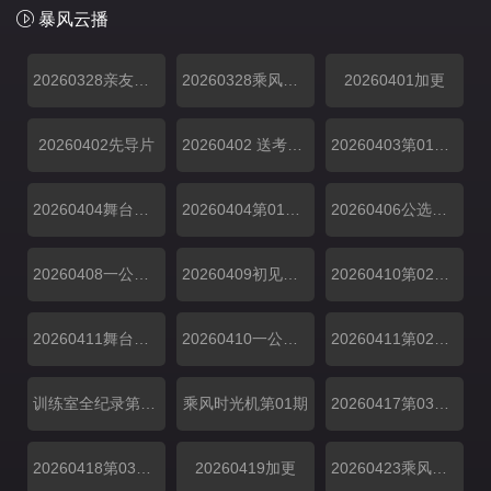
暴风云播
20260328亲友连麦大会加更第01期
20260328乘风亲友连麦大会第02期
20260401加更
20260402先导片
20260402 送考人直拍机位
20260403第01期上
20260404舞台纯享第01期
20260404第01期下
20260406公选歌组队上
20260408一公小考
20260409初见面精编
20260410第02期上
20260411舞台纯享第02期
20260410一公观演区
20260411第02期下
训练室全纪录第01期
乘风时光机第01期
20260417第03期上
20260418第03期下
20260419加更
20260423乘风时光机第02期