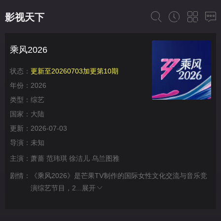
影视天下
乘风2026
状态：
更新至20260703加更第10期
年份：
2026
类型：
综艺
国家：
大陆
更新：
2026-07-03
导演：
未知
主演：
萧蔷
范玮琪
徐洁儿
乌兰图雅
剧情：
《乘风2026》是芒果TV制作的国际女性文化交流与音乐竞
演综艺节目，2...
展开