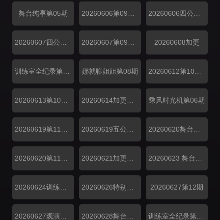
舞台纯享第05期
20260606第09期中
20260606四公观演区
20260607四公观演区
20260607第09期下
20260608加更
训练室全纪录第04期
娜就聊姐姐第08期
20260612第10期上
20260613第10期下
20260614加更第08期
乘风时光机第06期
20260619第11期上
20260619五公观演区
20260620舞台纯享第06期
20260620第11期下
20260621加更第09期
20260623 舞台纯享竖屏直拍第06期
20260624训练室全纪录第05期
20260626特别企划
20260627第12期
20260627观演区机位
20260628舞台纯享第07期
训练室全纪录第06期