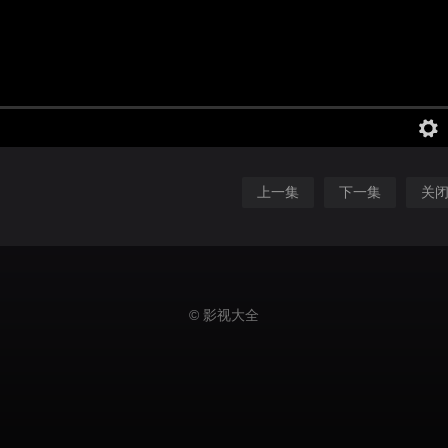
上一集
下一集
关
© 影视大全