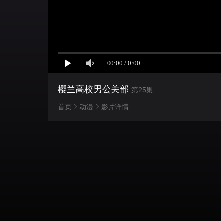
樱兰高校男公关部
第25集
首页
动漫
影片详情