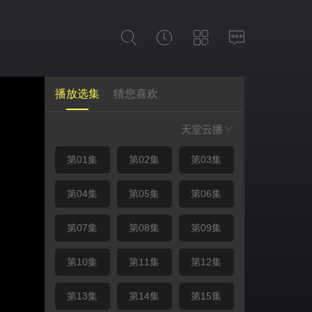
播放选集
猜您喜欢
天堂云播
第01集
第02集
第03集
第04集
第05集
第06集
第07集
第08集
第09集
第10集
第11集
第12集
第13集
第14集
第15集