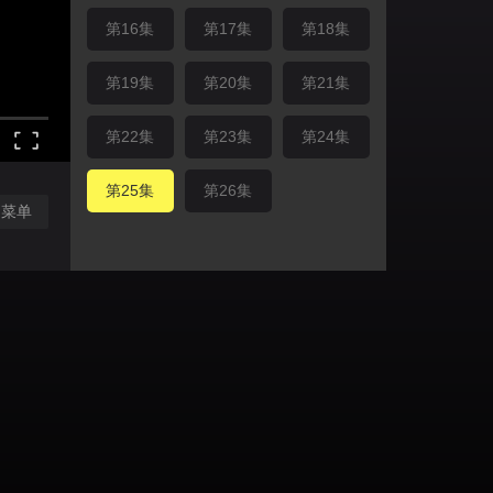
第16集
第17集
第18集
第19集
第20集
第21集
第22集
第23集
第24集
第25集
第26集
闭菜单