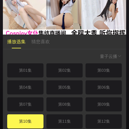
播放选集
猜您喜欢
量子云播
第01集
第02集
第03集
第04集
第05集
第06集
第07集
第08集
第09集
第10集
第11集
第12集