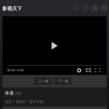
影视天下
上一集
下一集
奇遇
高清
首页
喜剧片
影片详情