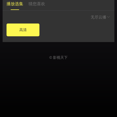
播放选集
猜您喜欢
无尽云播
高清
© 影视天下