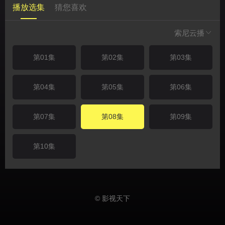
播放选集
猜您喜欢
索尼云播
第01集
第02集
第03集
第04集
第05集
第06集
第07集
第08集
第09集
第10集
© 影视天下