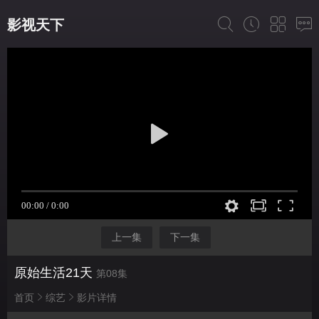
影视天下
上一集
下一集
原始生活21天
第08集
首页
综艺
影片详情