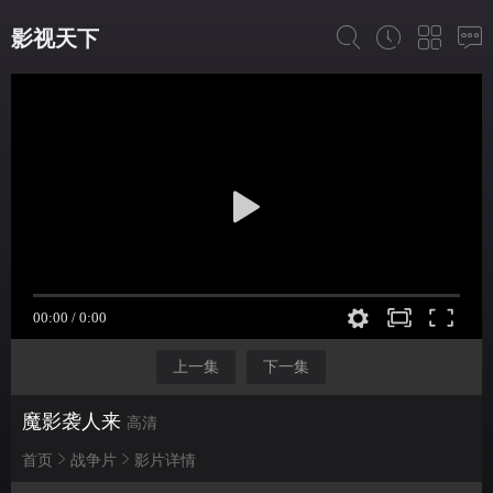
影视天下
上一集
下一集
魔影袭人来
高清
首页
战争片
影片详情