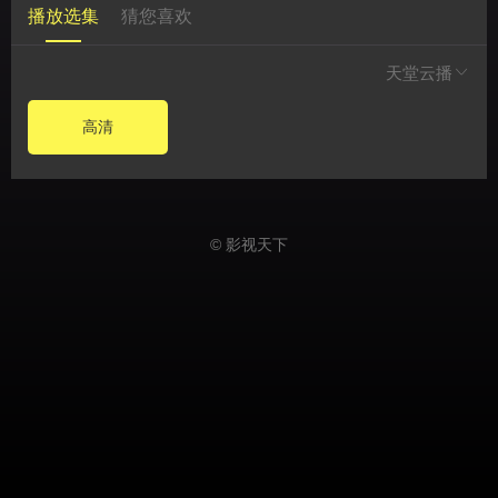
播放选集
猜您喜欢
天堂云播
高清
© 影视天下