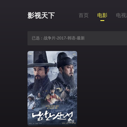
影视天下
首页
电影
电视
已选：战争片-2017-韩语-最新
高清