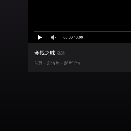
金钱之味
高清
首页
剧情片
影片详情