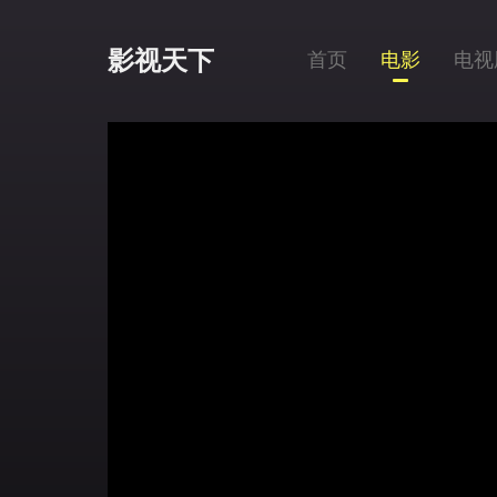
影视天下
首页
电影
电视