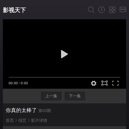
影视天下
上一集
下一集
你真的太棒了
第03期
首页
综艺
影片详情