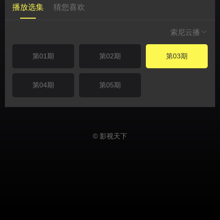
播放选集
猜您喜欢
索尼云播
第01期
第02期
第03期
第04期
第05期
© 影视天下