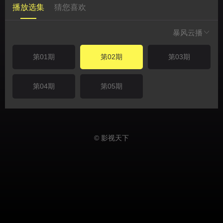
播放选集
猜您喜欢
暴风云播
第01期
第02期
第03期
第04期
第05期
© 影视天下