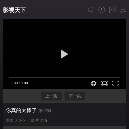
影视天下
上一集
下一集
你真的太棒了
第02期
首页
综艺
影片详情